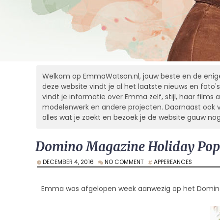
Welkom op EmmaWatson.nl, jouw beste en de enige
deze website vindt je al het laatste nieuws en foto's
vindt je informatie over Emma zelf, stijl, haar films al
modelenwerk en andere projecten. Daarnaast ook vele
alles wat je zoekt en bezoek je de website gauw no
Domino Magazine Holiday Pop
DECEMBER 4, 2016
NO COMMENT
APPEREANCES
Emma was afgelopen week aanwezig op het Domino 