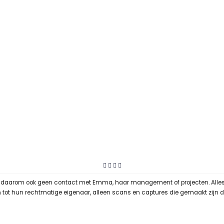
t daarom ook geen contact met Emma, haar management of projecten. Alles op
ren tot hun rechtmatige eigenaar, alleen scans en captures die gemaakt zijn