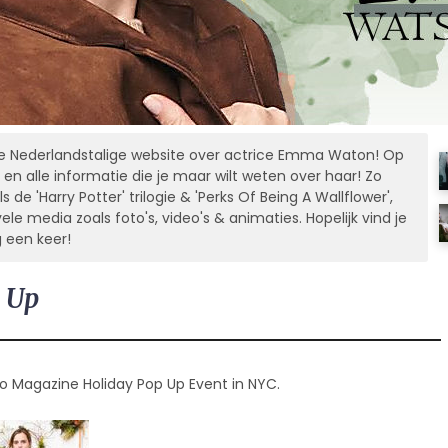
 Nederlandstalige website over actrice Emma Waton! Op
 en alle informatie die je maar wilt weten over haar! Zo
s de 'Harry Potter' trilogie & 'Perks Of Being A Wallflower',
 media zoals foto's, video's & animaties. Hopelijk vind je
g een keer!
 Up
Magazine Holiday Pop Up Event in NYC.