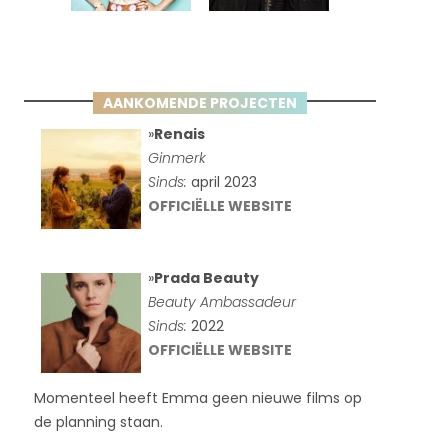
AANKOMENDE PROJECTEN
»
Renais
Ginmerk
Sinds:
april 2023
OFFICIËLLE WEBSITE
»
Prada Beauty
Beauty Ambassadeur
Sinds:
2022
OFFICIËLLE WEBSITE
Momenteel heeft Emma geen nieuwe films op
de planning staan.