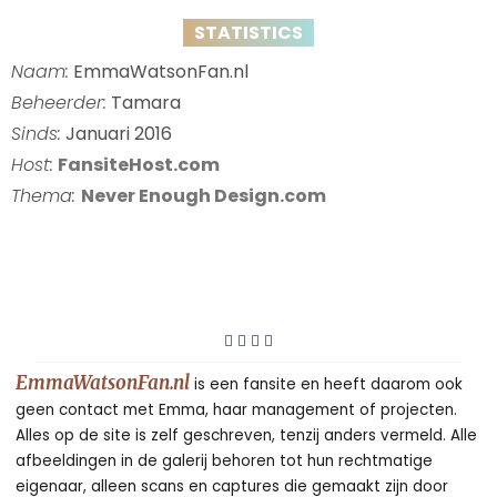
STATISTICS
Naam:
EmmaWatsonFan.nl
Beheerder:
Tamara
Sinds:
Januari 2016
Host:
FansiteHost.com
Thema:
Never Enough Design.com
EmmaWatsonFan.nl
is een fansite en heeft daarom ook
geen contact met Emma, haar management of projecten.
Alles op de site is zelf geschreven, tenzij anders vermeld. Alle
afbeeldingen in de galerij behoren tot hun rechtmatige
eigenaar, alleen scans en captures die gemaakt zijn door