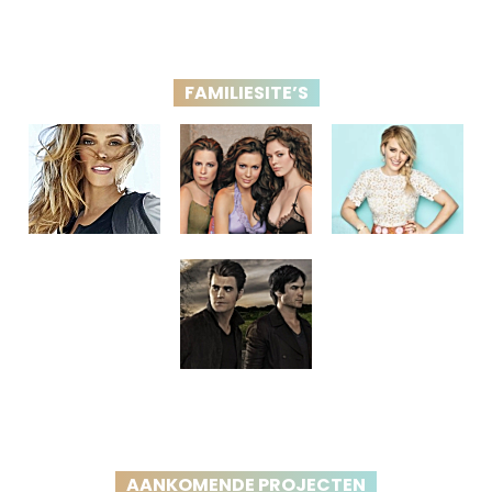
FAMILIESITE’S
AANKOMENDE PROJECTEN