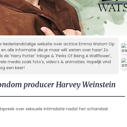
 Nederlandstalige website over actrice Emma Waton! Op
 en alle informatie die je maar wilt weten over haar! Zo
s de 'Harry Potter' trilogie & 'Perks Of Being A Wallflower',
e media zoals foto's, video's & animaties. Hopelijk vind
nog een keer!
ondom producer Harvey Weinstein
spreek over seksuele intimidatie nadat het schandaal