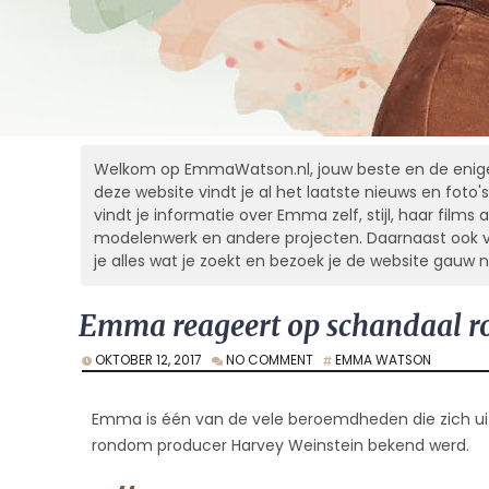
Welkom op EmmaWatson.nl, jouw beste en de enige
deze website vindt je al het laatste nieuws en foto's
vindt je informatie over Emma zelf, stijl, haar films al
modelenwerk en andere projecten. Daarnaast ook vel
je alles wat je zoekt en bezoek je de website gauw 
Emma reageert op schandaal r
OKTOBER 12, 2017
NO COMMENT
EMMA WATSON
Emma is één van de vele beroemdheden die zich uit
rondom producer Harvey Weinstein bekend werd.