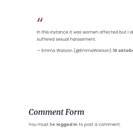
In this instance it was women affected but I a
suffered sexual harassment.
— Emma Watson (@EmmaWatson)
10 oktob
Comment Form
You must be
logged in
to post a comment.