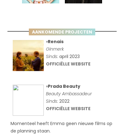
AANKOMENDE PROJECTEN
»
Renais
Ginmerk
Sinds:
april 2023
OFFICIËLLE WEBSITE
»
Prada Beauty
Beauty Ambassadeur
Sinds:
2022
OFFICIËLLE WEBSITE
Momenteel heeft Emma geen nieuwe films op
de planning staan.