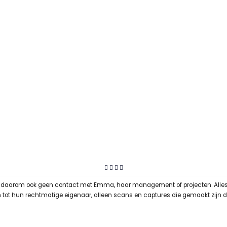
t daarom ook geen contact met Emma, haar management of projecten. Alles op
ren tot hun rechtmatige eigenaar, alleen scans en captures die gemaakt zijn