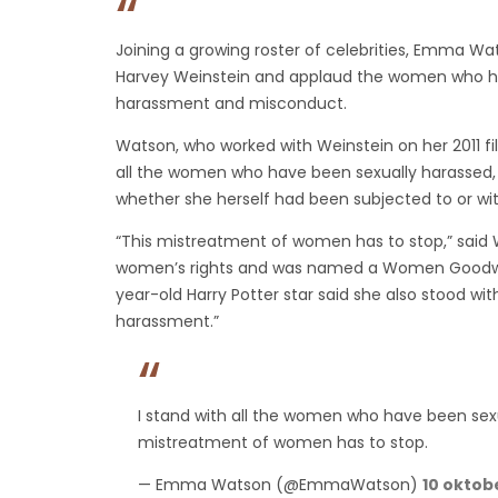
Joining a growing roster of celebrities, Emma 
Harvey Weinstein and applaud the women who ha
harassment and misconduct.
Watson, who worked with Weinstein on her 2011 fi
all the women who have been sexually harassed, 
whether she herself had been subjected to or wi
“This mistreatment of women has to stop,” said 
women’s rights and was named a Women Goodwill
year-old Harry Potter star said she also stood wi
harassment.”
I stand with all the women who have been sexu
mistreatment of women has to stop.
— Emma Watson (@EmmaWatson)
10 oktob