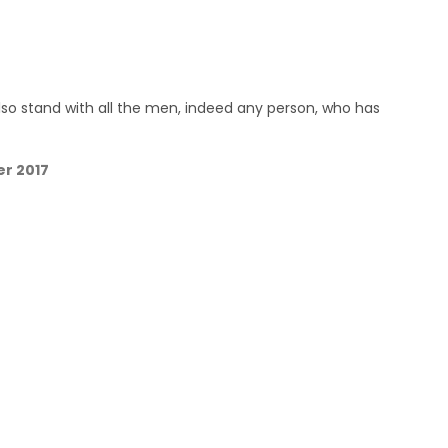
lso stand with all the men, indeed any person, who has
er 2017