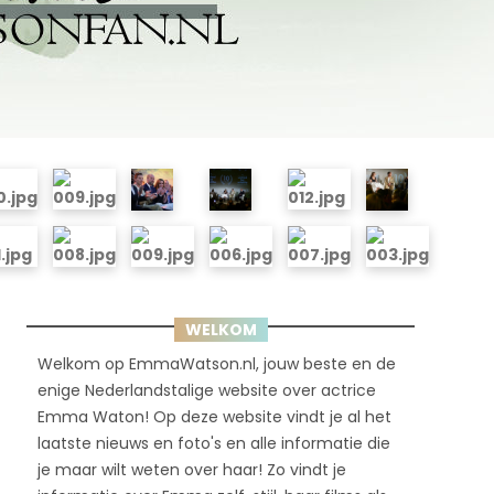
WELKOM
Welkom op EmmaWatson.nl, jouw beste en de
enige Nederlandstalige website over actrice
Emma Waton! Op deze website vindt je al het
laatste nieuws en foto's en alle informatie die
je maar wilt weten over haar! Zo vindt je