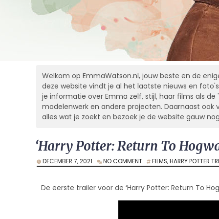
Welkom op EmmaWatson.nl, jouw beste en de enige
deze website vindt je al het laatste nieuws en foto's
je informatie over Emma zelf, stijl, haar films als de '
modelenwerk en andere projecten. Daarnaast ook vele
alles wat je zoekt en bezoek je de website gauw no
‘Harry Potter: Return To Hogwar
DECEMBER 7, 2021
NO COMMENT
FILMS
,
HARRY POTTER TR
De eerste trailer voor de ‘Harry Potter: Return To Ho