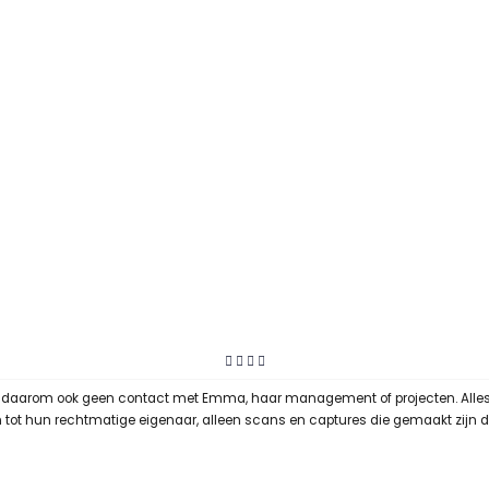
t daarom ook geen contact met Emma, haar management of projecten. Alles op
ren tot hun rechtmatige eigenaar, alleen scans en captures die gemaakt zijn