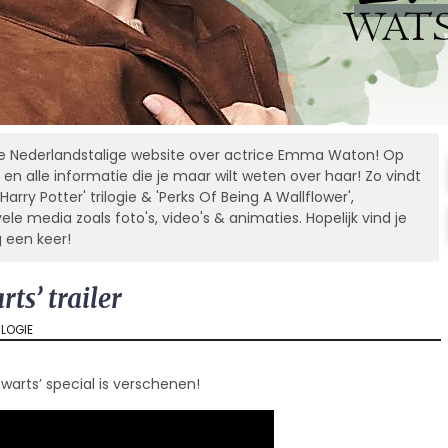
 Nederlandstalige website over actrice Emma Waton! Op
 en alle informatie die je maar wilt weten over haar! Zo vindt
Harry Potter' trilogie & 'Perks Of Being A Wallflower',
 media zoals foto's, video's & animaties. Hopelijk vind je
g een keer!
ts’ trailer
ILOGIE
gwarts’ special is verschenen!