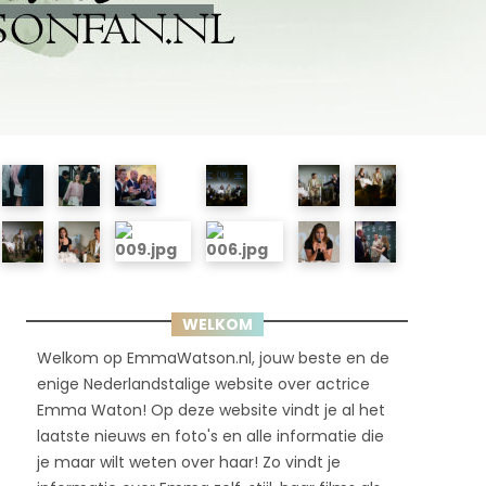
WELKOM
Welkom op EmmaWatson.nl, jouw beste en de
enige Nederlandstalige website over actrice
Emma Waton! Op deze website vindt je al het
laatste nieuws en foto's en alle informatie die
je maar wilt weten over haar! Zo vindt je