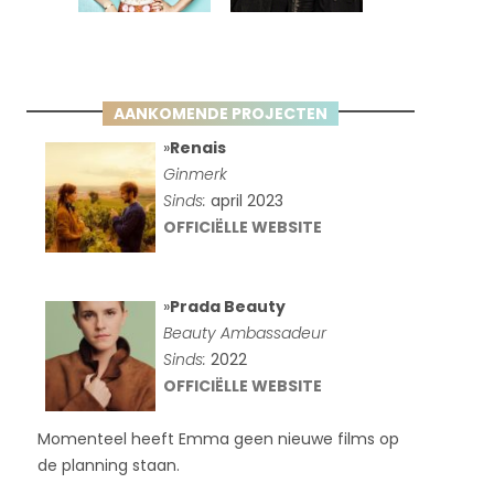
AANKOMENDE PROJECTEN
»
Renais
Ginmerk
Sinds:
april 2023
OFFICIËLLE WEBSITE
»
Prada Beauty
Beauty Ambassadeur
Sinds:
2022
OFFICIËLLE WEBSITE
Momenteel heeft Emma geen nieuwe films op
de planning staan.