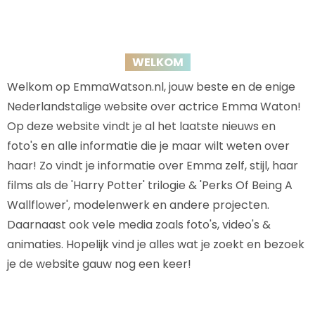
WELKOM
Welkom op EmmaWatson.nl, jouw beste en de enige
Nederlandstalige website over actrice Emma Waton!
Op deze website vindt je al het laatste nieuws en
foto's en alle informatie die je maar wilt weten over
haar! Zo vindt je informatie over Emma zelf, stijl, haar
films als de 'Harry Potter' trilogie & 'Perks Of Being A
Wallflower', modelenwerk en andere projecten.
Daarnaast ook vele media zoals foto's, video's &
animaties. Hopelijk vind je alles wat je zoekt en bezoek
je de website gauw nog een keer!