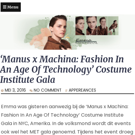
Menu
‘Manus x Machina: Fashion In
An Age Of Technology’ Costume
Institute Gala
MEI 3, 2016
NO COMMENT
APPEREANCES
Emma was gisteren aanwezig bij de ‘Manus x Machina:
Fashion In An Age Of Technology’ Costume Institute
Gala in NYC, Amerika. In de volksmond wordt dit events
ook wel het MET gala genoemd. Tijdens het event droeg