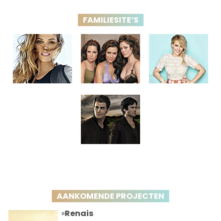
FAMILIESITE’S
AANKOMENDE PROJECTEN
»
Renais