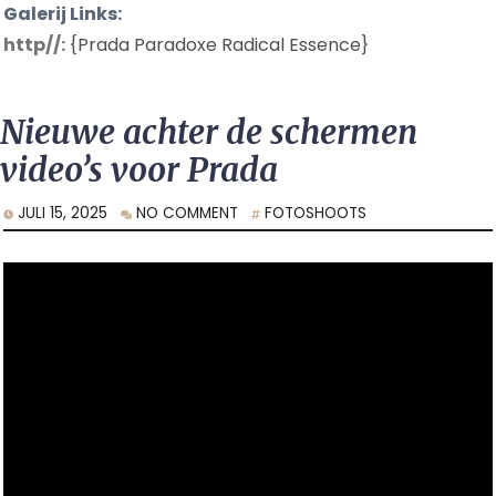
Galerij Links:
http//:
{Prada Paradoxe Radical Essence}
Nieuwe achter de schermen
video’s voor Prada
JULI 15, 2025
NO COMMENT
FOTOSHOOTS