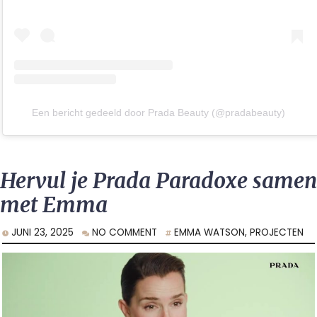
Een bericht gedeeld door Prada Beauty (@pradabeauty)
Hervul je Prada Paradoxe samen
met Emma
JUNI 23, 2025
NO COMMENT
EMMA WATSON
,
PROJECTEN