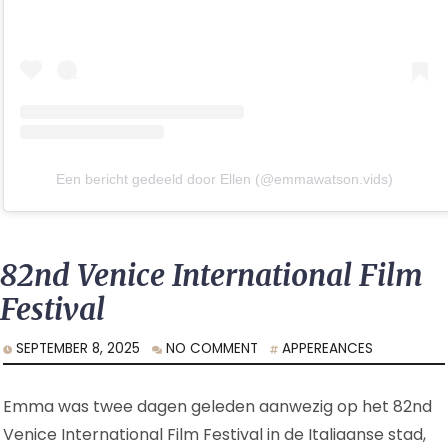
Een bericht gedeeld door Ellen (@emmawatson.vids)
82nd Venice International Film
Festival
SEPTEMBER 8, 2025
NO COMMENT
APPEREANCES
Emma was twee dagen geleden aanwezig op het 82nd
Venice International Film Festival in de Italiaanse stad,