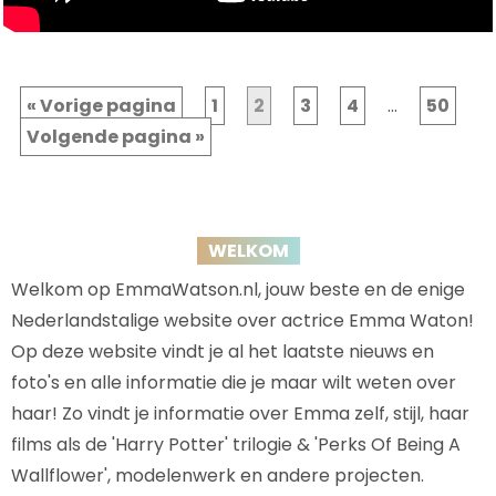
« Vorige pagina
1
2
3
4
…
50
Volgende pagina »
WELKOM
Welkom op EmmaWatson.nl, jouw beste en de enige
Nederlandstalige website over actrice Emma Waton!
Op deze website vindt je al het laatste nieuws en
foto's en alle informatie die je maar wilt weten over
haar! Zo vindt je informatie over Emma zelf, stijl, haar
films als de 'Harry Potter' trilogie & 'Perks Of Being A
Wallflower', modelenwerk en andere projecten.