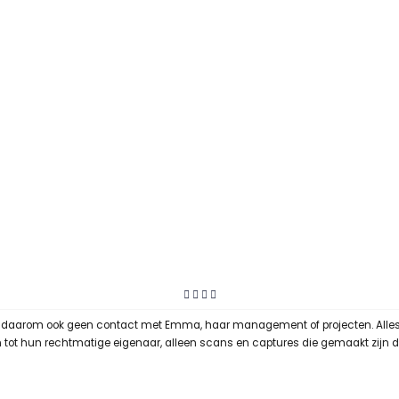
t daarom ook geen contact met Emma, haar management of projecten. Alles op
ren tot hun rechtmatige eigenaar, alleen scans en captures die gemaakt zijn