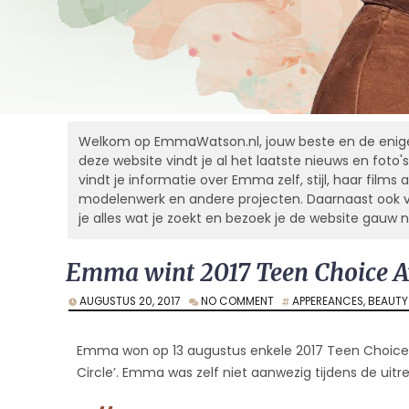
Welkom op EmmaWatson.nl, jouw beste en de enige
deze website vindt je al het laatste nieuws en foto's
vindt je informatie over Emma zelf, stijl, haar films al
modelenwerk en andere projecten. Daarnaast ook vel
je alles wat je zoekt en bezoek je de website gauw 
Emma wint 2017 Teen Choice 
AUGUSTUS 20, 2017
NO COMMENT
APPEREANCES
,
BEAUTY
Emma won op 13 augustus enkele 2017 Teen Choice A
Circle’. Emma was zelf niet aanwezig tijdens de uitre