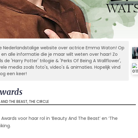
 Nederlandstalige website over actrice Emma Waton! Op
 en alle informatie die je maar wilt weten over haar! Zo
s de 'Harry Potter' trilogie & 'Perks Of Being A Wallflower',
e media zoals foto's, video's & animaties. Hopelijk vind
nog een keer!
Awards
 AND THE BEAST
,
THE CIRCLE
wards voor haar rol in ‘Beauty And The Beast’ en ‘The
iking.