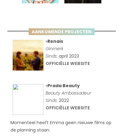
AANKOMENDE PROJECTEN
»
Renais
Ginmerk
Sinds:
april 2023
OFFICIËLLE WEBSITE
»
Prada Beauty
Beauty Ambassadeur
Sinds:
2022
OFFICIËLLE WEBSITE
Momenteel heeft Emma geen nieuwe films op
de planning staan.