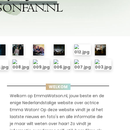
WELKOM
Welkom op EmmaWatson.nl, jouw beste en de
enige Nederlandstalige website over actrice
Emma Waton! Op deze website vindt je al het
laatste nieuws en foto's en alle informatie die
je maar wilt weten over haar! Zo vindt je